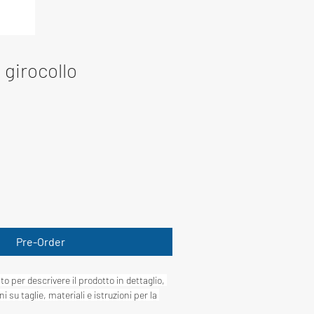
 girocollo
Pre-Order
o per descrivere il prodotto in dettaglio, 
 su taglie, materiali e istruzioni per la 